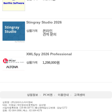
Stingray Studio 2026
온라인
상품가격
견적 문의
XMLSpy 2026 Professional
1,298,000원
상품가격
상점정보
PC버젼
이용안내
고객센터
상호명 : (주)크라이스아이앤씨
대표 : 이영섭 | 개인정보보호책임자 : 김선영
사업자등록번호 :120-86-58775 | 통신판매업신고번호 : 강남-5272
전화 :
02-564-1006
| 팩스 : 02-564-4576