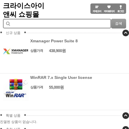
크라이스아이
앤씨 쇼핑몰
검색
신규 상품
Xmanager Power Suite 8
438,900원
상품가격
WinRAR 7.x Single User license
55,000원
상품가격
특별 상품
진열된 상품이 없습니다.