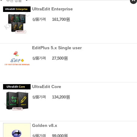
추천 상품
UltraEdit Enterprise
161,700원
상품가격
EditPlus 5.x Single user
27,500원
상품가격
UltraEdit Core
134,200원
상품가격
Golden v8.x
99,000원
상품가격