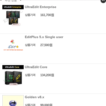
추천 상품
UltraEdit Enterprise
161,700원
상품가격
EditPlus 5.x Single user
27,500원
상품가격
UltraEdit Core
134,200원
상품가격
Golden v8.x
99,000원
상품가격