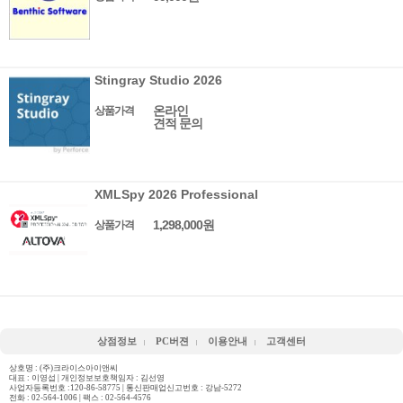
Stingray Studio 2026
온라인
상품가격
견적 문의
XMLSpy 2026 Professional
1,298,000원
상품가격
상점정보
PC버젼
이용안내
고객센터
상호명 : (주)크라이스아이앤씨
대표 : 이영섭 | 개인정보보호책임자 : 김선영
사업자등록번호 :120-86-58775 | 통신판매업신고번호 : 강남-5272
전화 :
02-564-1006
| 팩스 : 02-564-4576