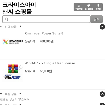
크라이스아이
앤씨 쇼핑몰
검색
신규 상품
Xmanager Power Suite 8
438,900원
상품가격
WinRAR 7.x Single User license
55,000원
상품가격
특별 상품
진열된 상품이 없습니다.