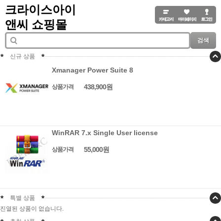
크라이스아이
앤씨 쇼핑몰
검색
신규 상품
Xmanager Power Suite 8
438,900원
상품가격
WinRAR 7.x Single User license
55,000원
상품가격
특별 상품
진열된 상품이 없습니다.