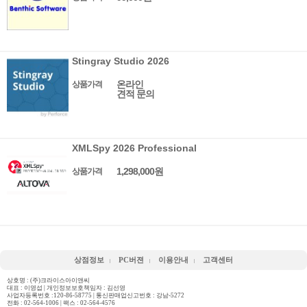
Stingray Studio 2026
온라인
상품가격
견적 문의
XMLSpy 2026 Professional
1,298,000원
상품가격
상점정보
PC버젼
이용안내
고객센터
상호명 : (주)크라이스아이앤씨
대표 : 이영섭 | 개인정보보호책임자 : 김선영
사업자등록번호 :120-86-58775 | 통신판매업신고번호 : 강남-5272
전화 :
02-564-1006
| 팩스 : 02-564-4576