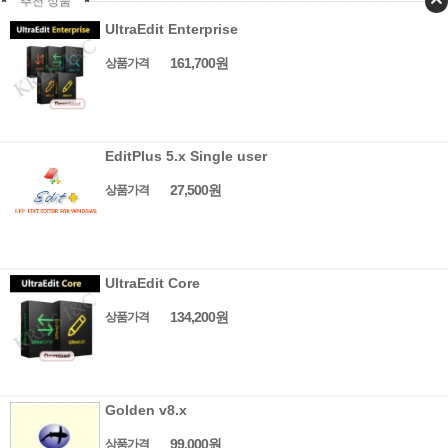
추천 상품
UltraEdit Enterprise
161,700원
상품가격
EditPlus 5.x Single user
27,500원
상품가격
UltraEdit Core
134,200원
상품가격
Golden v8.x
99,000원
상품가격