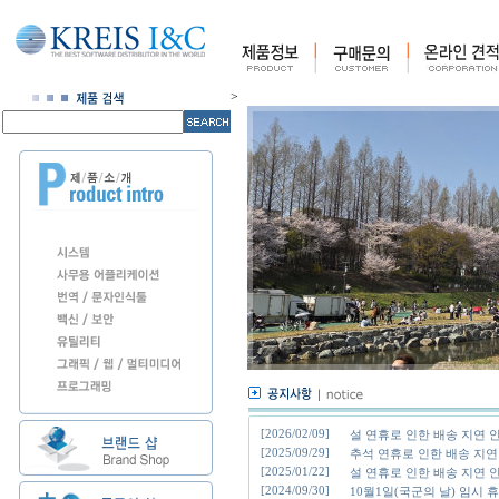
>
[2026/02/09]
설 연휴로 인한 배송 지연 
[2025/09/29]
추석 연휴로 인한 배송 지연 
[2025/01/22]
설 연휴로 인한 배송 지연 
[2024/09/30]
10월1일(국군의 날) 임시 휴무