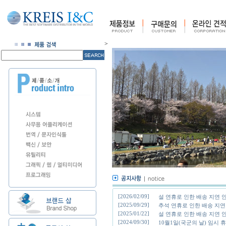
>
[2026/02/09]
설 연휴로 인한 배송 지연 
[2025/09/29]
추석 연휴로 인한 배송 지연 
[2025/01/22]
설 연휴로 인한 배송 지연 
[2024/09/30]
10월1일(국군의 날) 임시 휴무