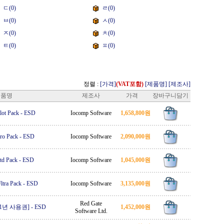
ㄷ(0)
ㄹ(0)
ㅂ(0)
ㅅ(0)
ㅈ(0)
ㅊ(0)
ㅌ(0)
ㅍ(0)
정렬 :
[가격]
(VAT포함)
[제품명]
[제조사]
제품명
제조사
가격
장바구니담기
ot Pack
-
ESD
Iocomp Software
1,658,800원
ro Pack
-
ESD
Iocomp Software
2,090,000원
td Pack
-
ESD
Iocomp Software
1,045,000원
tra Pack
-
ESD
Iocomp Software
3,135,000원
Red Gate
e [1년 사용권]
-
ESD
1,452,000원
Software Ltd.