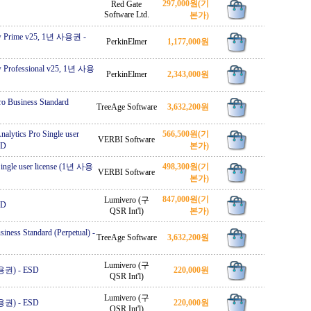
297,000원
(기
Red Gate
Software Ltd.
본가)
 Prime v25, 1년 사용권
-
PerkinElmer
1,177,000원
Professional v25, 1년 사용
PerkinElmer
2,343,000원
o Business Standard
TreeAge Software
3,632,200원
tics Pro Single user
566,500원
(기
VERBI Software
SD
본가)
le user license (1년 사용
498,300원
(기
VERBI Software
본가)
847,000원
(기
Lumivero (구
SD
QSR Int'l)
본가)
iness Standard (Perpetual)
-
TreeAge Software
3,632,200원
Lumivero (구
사용권)
-
ESD
220,000원
QSR Int'l)
Lumivero (구
사용권)
-
ESD
220,000원
QSR Int'l)