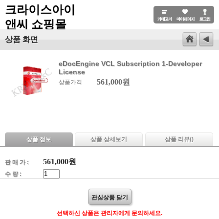
크라이스아이
앤씨 쇼핑몰
상품 화면
eDocEngine VCL Subscription 1-Developer
License
561,000원
상품가격
상품 정보
상품 상세보기
상품 리뷰(
)
561,000
원
판 매 가 :
수 량 :
관심상품 담기
선택하신 상품은 관리자에게 문의하세요.