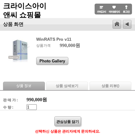
크라이스아이
앤씨 쇼핑몰
상품 화면
WinRATS Pro v11
990,000원
상품가격
Photo Gallery
상품 정보
상품 상세보기
상품 리뷰(
)
990,000
원
판 매 가 :
수 량 :
관심상품 담기
선택하신 상품은 관리자에게 문의하세요.