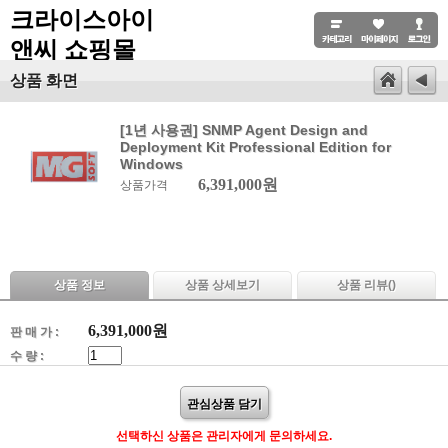
크라이스아이
앤씨 쇼핑몰
상품 화면
[1년 사용권] SNMP Agent Design and
Deployment Kit Professional Edition for
Windows
6,391,000원
상품가격
상품 정보
상품 상세보기
상품 리뷰(
)
6,391,000
원
판 매 가 :
수 량 :
관심상품 담기
선택하신 상품은 관리자에게 문의하세요.