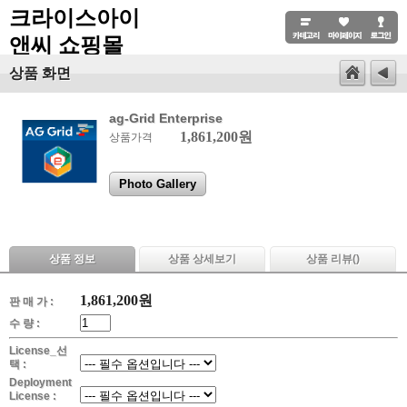
크라이스아이
앤씨 쇼핑몰
상품 화면
ag-Grid Enterprise
1,861,200원
상품가격
Photo Gallery
상품 정보
상품 상세보기
상품 리뷰(
)
1,861,200
원
판 매 가 :
수 량 :
License_선
택 :
Deployment
License :