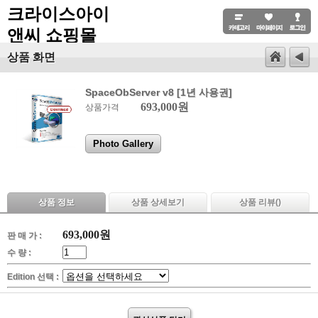
크라이스아이
앤씨 쇼핑몰
상품 화면
SpaceObServer v8 [1년 사용권]
693,000원
상품가격
Photo Gallery
상품 정보
상품 상세보기
상품 리뷰(
)
693,000
원
판 매 가 :
수 량 :
Edition 선택 :