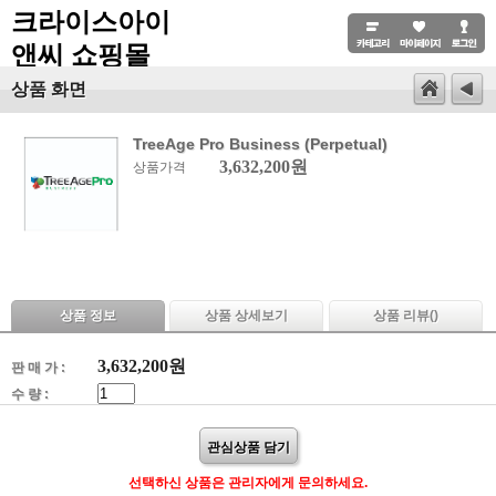
크라이스아이
앤씨 쇼핑몰
상품 화면
TreeAge Pro Business (Perpetual)
3,632,200원
상품가격
상품 정보
상품 상세보기
상품 리뷰(
)
3,632,200
원
판 매 가 :
수 량 :
관심상품 담기
선택하신 상품은 관리자에게 문의하세요.