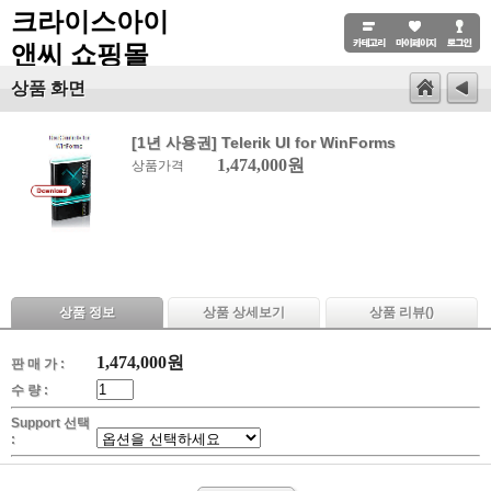
크라이스아이
앤씨 쇼핑몰
상품 화면
[1년 사용권] Telerik UI for WinForms
1,474,000원
상품가격
상품 정보
상품 상세보기
상품 리뷰(
)
1,474,000
원
판 매 가 :
수 량 :
Support 선택
: