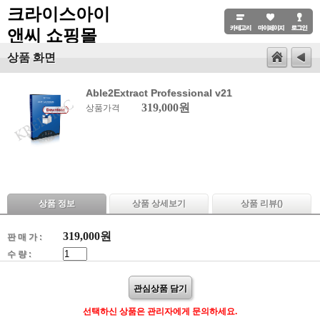
크라이스아이
앤씨 쇼핑몰
상품 화면
Able2Extract Professional v21
319,000원
상품가격
상품 정보
상품 상세보기
상품 리뷰(
)
319,000
원
판 매 가 :
수 량 :
관심상품 담기
선택하신 상품은 관리자에게 문의하세요.