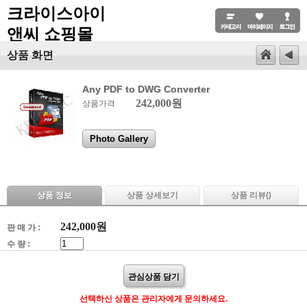
크라이스아이
앤씨 쇼핑몰
상품 화면
Any PDF to DWG Converter
242,000원
상품가격
Photo Gallery
상품 정보
상품 상세보기
상품 리뷰(
)
242,000
원
판 매 가 :
수 량 :
관심상품 담기
선택하신 상품은 관리자에게 문의하세요.