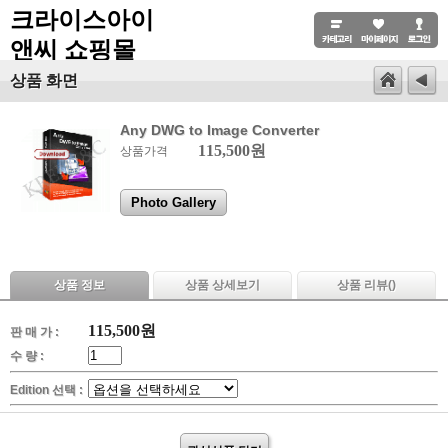
크라이스아이
앤씨 쇼핑몰
상품 화면
Any DWG to Image Converter
115,500원
상품가격
Photo Gallery
상품 정보
상품 상세보기
상품 리뷰(
)
115,500
원
판 매 가 :
수 량 :
Edition 선택 :