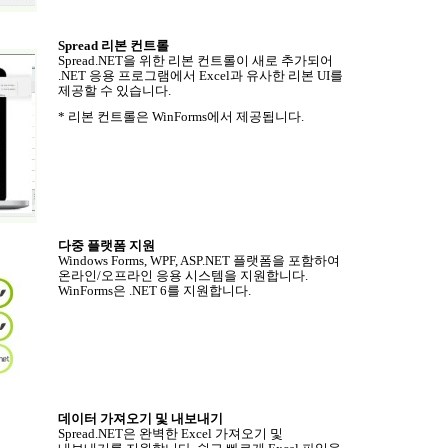
Spread
리본 컨트롤
Spread.NET
을 위한 리본 컨트롤이 새로 추가되어
.NET
응용 프로그램에서
Excel
과 유사한 리본
UI
를
제공할 수 있습니다
.
*
리본 컨트롤은
WinForms
에서 제공됩니다
.
다중 플랫폼 지원
Windows Forms, WPF, ASP.NET
플랫폼을 포함하여
온라인
/
오프라인 응용 시스템을 지원합니다
.
WinForms
은
.NET 6
를 지원합니다
.
데이터 가져오기 및 내보내기
Spread.NET
은 완벽한
Excel
가져오기 및