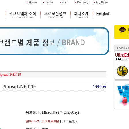
Spread .NET 19
Spread .NET 19
다음상품
제조회사 : MESCIUS (구 GrapeCity)
판매가격 :
2,308,900
원
(VAT 포함)