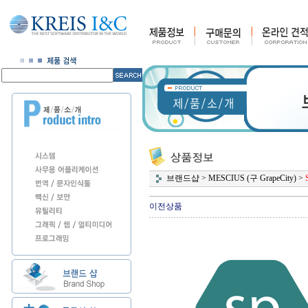
브랜드샵
>
MESCIUS (구 GrapeCity)
>
이전상품