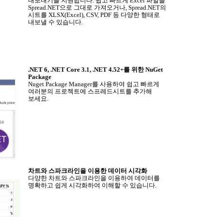
내보내기를 지원합니다
.
쉽고 빠르게
Excel
파일을
Spread.NET
으로 그대로 가져오거나
, Spread.NET
의
시트를
XLSX(Excel), CSV, PDF
등 다양한 형태로
내보낼 수 있습니다
.
.NET 6, .NET Core 3.1, .NET 4.52+
를 위한
NuGet
Package
Nuget Package Manager
를 사용하여 쉽고 빠르게
여러분의 프로젝트에 스프레드시트를 추가해
보세요
.
차트와 스파크라인을 이용한 데이터 시각화
다양한 차트와 스파크라인을 이용하여 데이터를
명확하고 쉽게 시각화하여 이해할 수 있습니다
.