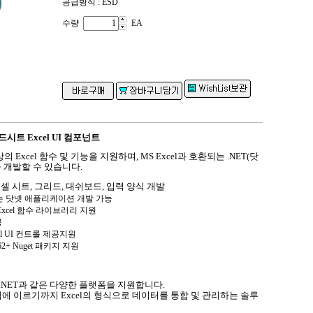
공급방식 : ESD
수량
EA
드시트 Excel UI 컴포넌트
이상의 Excel 함수 및 기능을 지원하며, MS Excel과 호환되는 .NET(닷
을 개발할 수 있습니다.
 엑셀 시트, 그리드, 대쉬보드, 입력 양식 개발
원하는 닷넷 애플리케이션 개발 가능
Excel 함수 라이브러리 지원
공
xcel UI 컨트롤 제공지원
 4.62+ Nuget 패키지 지원
PF, ASP.NET과 같은 다양한 플랫폼을 지원합니다.
 웹에 이르기까지 Excel의 형식으로 데이터를 통합 및 관리하는 솔루