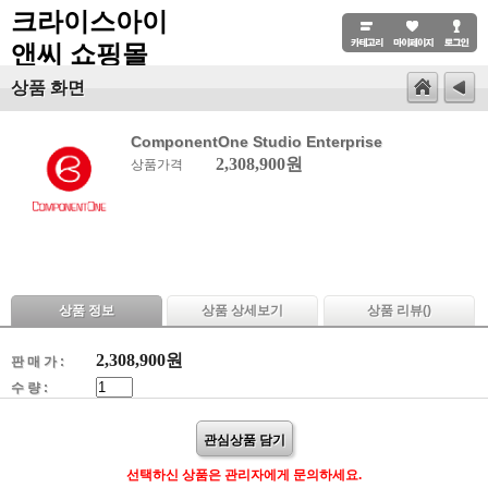
크라이스아이
앤씨 쇼핑몰
상품 화면
ComponentOne Studio Enterprise
2,308,900원
상품가격
상품 정보
상품 상세보기
상품 리뷰(
)
2,308,900
원
판 매 가 :
수 량 :
관심상품 담기
선택하신 상품은 관리자에게 문의하세요.