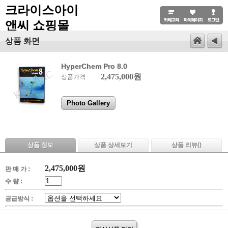
크라이스아이
앤씨 쇼핑몰
상품 화면
HyperChem Pro 8.0
2,475,000원
상품가격
Photo Gallery
상품 정보
상품 상세보기
상품 리뷰(
)
2,475,000
원
판 매 가 :
수 량 :
공급방식 :