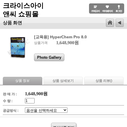
크라이스아이
앤씨 쇼핑몰
상품 화면
[교육용] HyperChem Pro 8.0
1,648,900원
상품가격
Photo Gallery
상품 정보
상품 상세보기
상품 리뷰(
)
1,648,900
원
판 매 가 :
수 량 :
공급방식 :