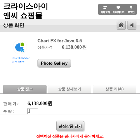
크라이스아이
앤씨 쇼핑몰
상품 화면
Chart FX for Java 6.5
6,138,000원
상품가격
Photo Gallery
상품 정보
상품 상세보기
상품 리뷰(
)
6,138,000
원
판 매 가 :
수 량 :
관심상품 담기
선택하신 상품은 관리자에게 문의하세요.