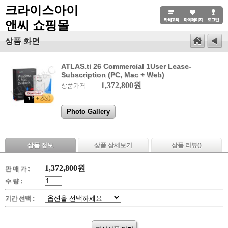
크라이스아이
앤씨 쇼핑몰
상품 화면
ATLAS.ti 26 Commercial 1User Lease-
Subscription (PC, Mac + Web)
1,372,800원
상품가격
Photo Gallery
상품 정보
상품 상세보기
상품 리뷰(
)
1,372,800
원
판 매 가 :
수 량 :
기간 선택 :