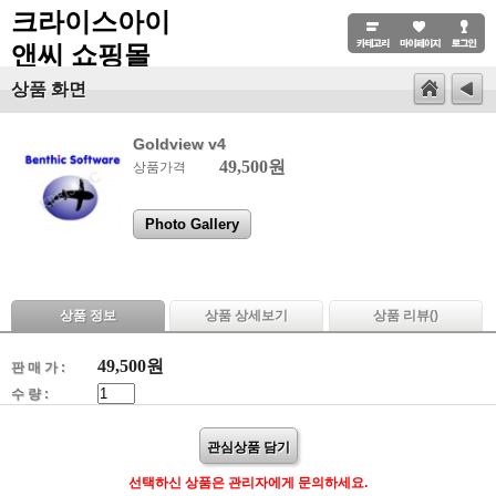
크라이스아이
앤씨 쇼핑몰
상품 화면
Goldview v4
49,500원
상품가격
Photo Gallery
상품 정보
상품 상세보기
상품 리뷰(
)
49,500
원
판 매 가 :
수 량 :
관심상품 담기
선택하신 상품은 관리자에게 문의하세요.