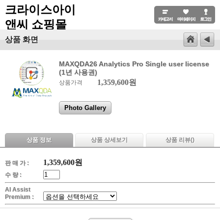
크라이스아이
앤씨 쇼핑몰
상품 화면
MAXQDA26 Analytics Pro Single user license
(1년 사용권)
1,359,600원
상품가격
Photo Gallery
상품 정보
상품 상세보기
상품 리뷰(
)
1,359,600
원
판 매 가 :
수 량 :
AI Assist
Premium :