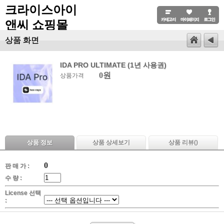
크라이스아이
앤씨 쇼핑몰
상품 화면
IDA PRO ULTIMATE (1년 사용권)
0원
상품가격
상품 정보
상품 상세보기
상품 리뷰(
)
0
판 매 가 :
수 량 :
License 선택
: