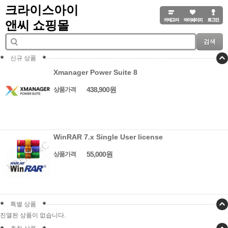
크라이스아이
앤씨 쇼핑몰
검색
신규 상품
Xmanager Power Suite 8
438,900원
상품가격
WinRAR 7.x Single User license
55,000원
상품가격
특별 상품
진열된 상품이 없습니다.