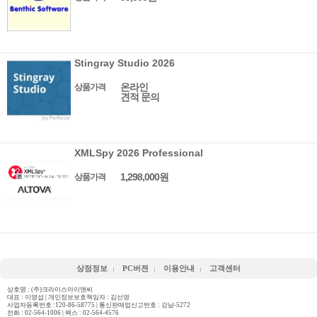
Stingray Studio 2026
온라인
상품가격
견적 문의
XMLSpy 2026 Professional
1,298,000원
상품가격
상점정보
PC버젼
이용안내
고객센터
상호명 : (주)크라이스아이앤씨
대표 : 이영섭 | 개인정보보호책임자 : 김선영
사업자등록번호 :120-86-58775 | 통신판매업신고번호 : 강남-5272
전화 :
02-564-1006
| 팩스 : 02-564-4576