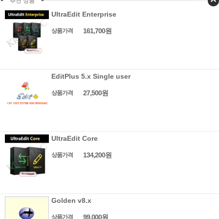
추천 상품
UltraEdit Enterprise
161,700원
상품가격
EditPlus 5.x Single user
27,500원
상품가격
UltraEdit Core
134,200원
상품가격
Golden v8.x
99,000원
상품가격