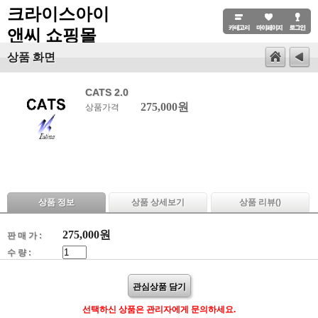
크라이스아이
앤씨 쇼핑몰
상품 화면
CATS 2.0
275,000원
상품가격
상품 정보
상품 상세보기
상품 리뷰(
)
275,000
원
판 매 가 :
수 량 :
관심상품 담기
선택하신 상품은 관리자에게 문의하세요.