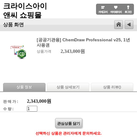
크라이스아이
앤씨 쇼핑몰
상품 화면
[공공기관용] ChemDraw Professional v25, 1년
사용권
2,343,000원
상품가격
상품 정보
상품 상세보기
상품 리뷰(
)
2,343,000
원
판 매 가 :
수 량 :
관심상품 담기
선택하신 상품은 관리자에게 문의하세요.