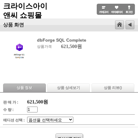
크라이스아이
앤씨 쇼핑몰
상품 화면
dbForge SQL Complete
621,500원
상품가격
상품 정보
상품 상세보기
상품 리뷰(
)
621,500
원
판 매 가 :
수 량 :
에디션 선택 :