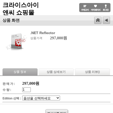
크라이스아이
앤씨 쇼핑몰
상품 화면
.NET Reflector
297,000원
상품가격
상품 정보
상품 상세보기
상품 리뷰(
)
297,000
원
판 매 가 :
수 량 :
Edition 선택 :