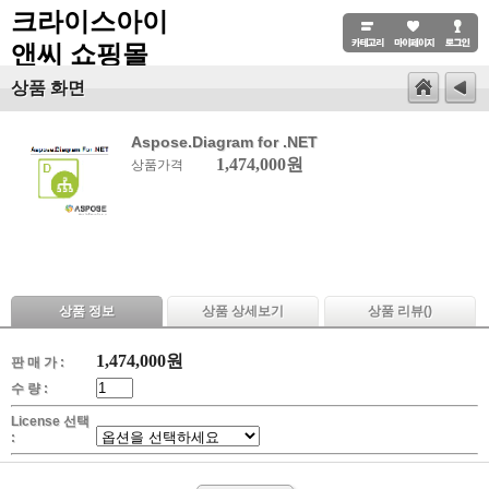
크라이스아이
앤씨 쇼핑몰
상품 화면
Aspose.Diagram for .NET
1,474,000원
상품가격
상품 정보
상품 상세보기
상품 리뷰(
)
1,474,000
원
판 매 가 :
수 량 :
License 선택
: