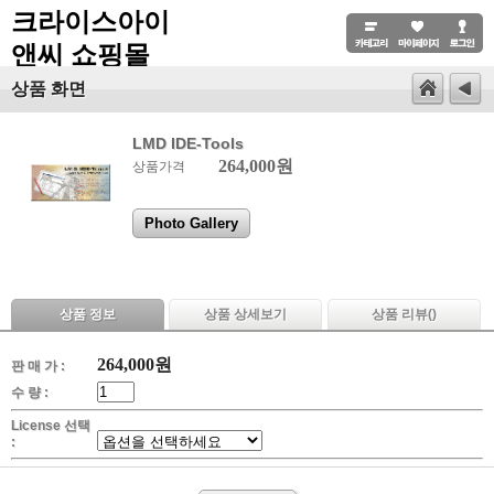
크라이스아이
앤씨 쇼핑몰
상품 화면
LMD IDE-Tools
264,000원
상품가격
Photo Gallery
상품 정보
상품 상세보기
상품 리뷰(
)
264,000
원
판 매 가 :
수 량 :
License 선택
: