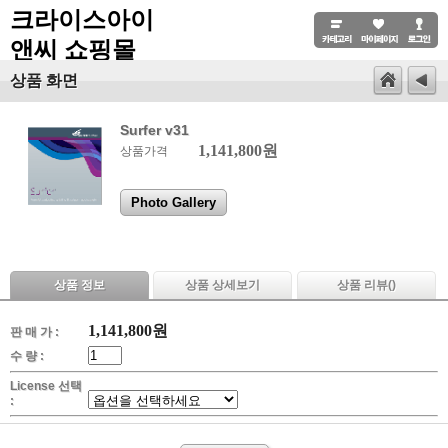
크라이스아이
앤씨 쇼핑몰
상품 화면
Surfer v31
1,141,800원
상품가격
Photo Gallery
상품 정보
상품 상세보기
상품 리뷰(
)
1,141,800
원
판 매 가 :
수 량 :
License 선택
: