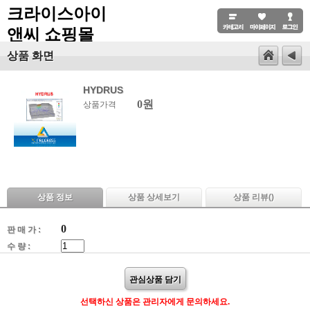
크라이스아이
앤씨 쇼핑몰
상품 화면
HYDRUS
0원
상품가격
상품 정보
상품 상세보기
상품 리뷰(
)
0
판 매 가 :
수 량 :
관심상품 담기
선택하신 상품은 관리자에게 문의하세요.