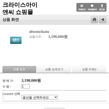
크라이스아이
앤씨 쇼핑몰
상품 화면
dhtmlxSuite
3,190,000원
상품가격
상품 정보
상품 상세보기
상품 리뷰(
)
3,190,000
원
판 매 가 :
수 량 :
License 선택
: