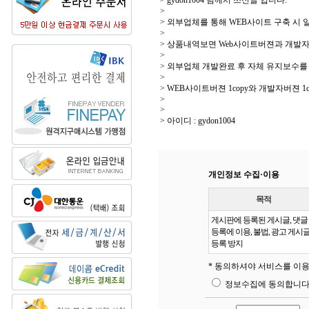
> gydon1004 님께서 쓰신글 입니다.
>
> 외부업체를 통해 WEB사이트 구축 시 일
>
> 상품내역보면 Web사이트버젼과 개발
>
> 외부업체 개발완료 후 자체 유지보수
>
> WEB사이트버젼 1copy와 개발자버젼 1
>
>
> 아이디 : gydon1004
개인정보 수집·이용
목적
게시판에 등록된 게시글, 댓글
등록에 이용, 불법, 광고 게시
등록 방지
* 동의하셔야 서비스를 이용
정보수집에 동의합니다