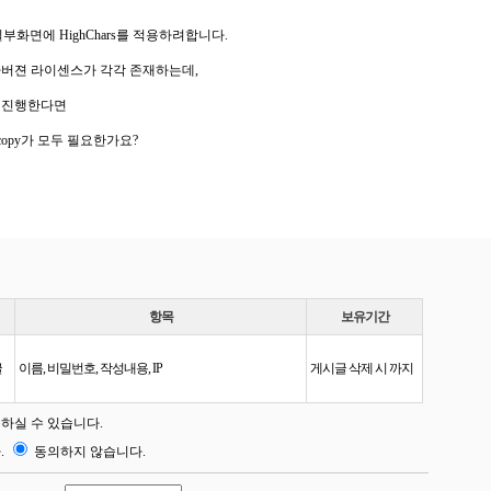
부화면에 HighChars를 적용하려합니다.
자버젼 라이센스가 각각 존재하는데,
를 진행한다면
copy가 모두 필요한가요?
항목
보유기간
글
이름, 비밀번호, 작성내용, IP
게시글 삭제 시 까지
하실 수 있습니다.
.
동의하지 않습니다.