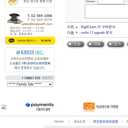
이전
▲
:
HighCharts JS 구매문의
다음
▼
:
surfer 12 upgrade 문의