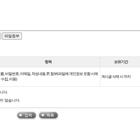
항목
보유기간
름, 비밀번호, 이메일, 작성내용, IP, 첨부(파일에 개인정보 포함 시에
게시글 삭제 시 까지
 수집, 이용)
니다.
지 않습니다.