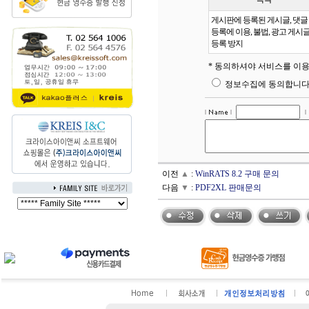
게시판에 등록된 게시글, 댓글
등록에 이용, 불법, 광고 게시
등록 방지
* 동의하셔야 서비스를 이용
정보수집에 동의합니다
이전
▲
:
WinRATS 8.2 구매 문의
다음
▼
:
PDF2XL 판매문의