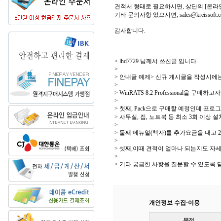
견적서 형태로 필요하시면, 상단의 [온라인
기타 문의사항 있으시면, sales@kreissof
감사합니다.
> lhd7729 님께서 쓰신글 입니다.
>
> 안내글 예제> 신규 게시글을 작성시에는
>
> WinRATS 8.2 Professional을 구매하
>
> 첫째, Pack으로 구매할 예정인데 프
> 사무실, 집, 노트북 등 최소 3회 이상
>
> 둘째 메뉴얼(책자)를 추가요금을 내고 
>
> 셋째,이때 견적이 얼마나 되는지도 자
>
> 기타 궁금한 사항을 질문할 수 있도록
개인정보 수집·이용
목적