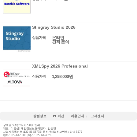
Stingray Studio 2026
온라인
상품가격
견적 문의
XMLSpy 2026 Professional
1,298,000원
상품가격
상점정보
PC버젼
이용안내
고객센터
상호명 : (주)크라이스아이앤씨
대표 : 이영섭 | 개인정보보호책임자 : 김선영
사업자등록번호 :120-86-58775 | 통신판매업신고번호 : 강남-5272
전화 :
02-564-1006
| 팩스 : 02-564-4576