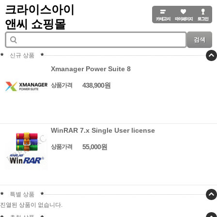
크라이스아이
앤씨 쇼핑몰
검색
신규 상품
Xmanager Power Suite 8
438,900원
상품가격
WinRAR 7.x Single User license
55,000원
상품가격
특별 상품
진열된 상품이 없습니다.