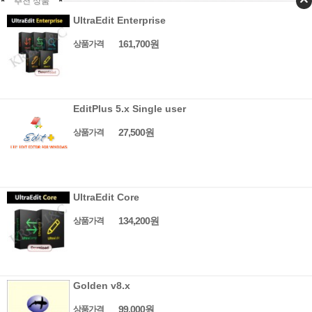
추천 상품
UltraEdit Enterprise
161,700원
상품가격
EditPlus 5.x Single user
27,500원
상품가격
UltraEdit Core
134,200원
상품가격
Golden v8.x
99,000원
상품가격