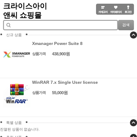
크라이스아이
앤씨 쇼핑몰
검색
신규 상품
Xmanager Power Suite 8
438,900원
상품가격
WinRAR 7.x Single User license
55,000원
상품가격
특별 상품
진열된 상품이 없습니다.