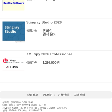
Stingray Studio 2026
온라인
상품가격
견적 문의
XMLSpy 2026 Professional
1,298,000원
상품가격
상점정보
PC버젼
이용안내
고객센터
상호명 : (주)크라이스아이앤씨
대표 : 이영섭 | 개인정보보호책임자 : 김선영
사업자등록번호 :120-86-58775 | 통신판매업신고번호 : 강남-5272
전화 :
02-564-1006
| 팩스 : 02-564-4576