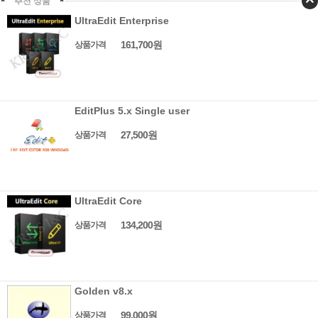
추천 상품
UltraEdit Enterprise
161,700원
상품가격
EditPlus 5.x Single user
27,500원
상품가격
UltraEdit Core
134,200원
상품가격
Golden v8.x
99,000원
상품가격