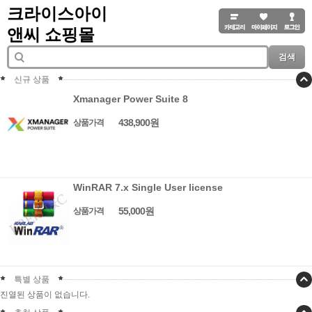
크라이스아이
앤씨 쇼핑몰
검색
신규 상품
Xmanager Power Suite 8
438,900원
상품가격
WinRAR 7.x Single User license
55,000원
상품가격
특별 상품
진열된 상품이 없습니다.