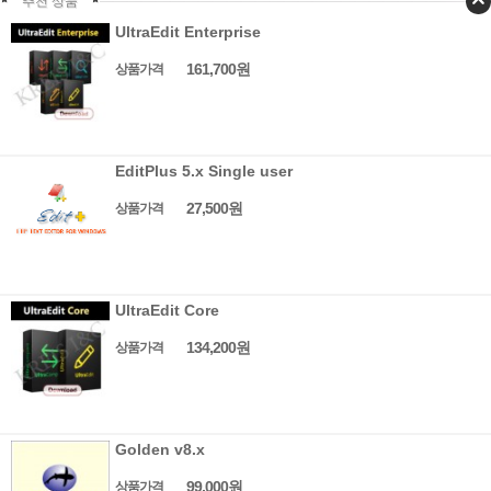
추천 상품
UltraEdit Enterprise
161,700원
상품가격
EditPlus 5.x Single user
27,500원
상품가격
UltraEdit Core
134,200원
상품가격
Golden v8.x
99,000원
상품가격