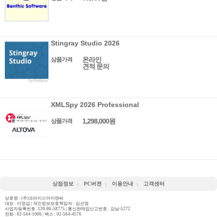
Stingray Studio 2026
온라인
상품가격
견적 문의
XMLSpy 2026 Professional
1,298,000원
상품가격
상점정보
PC버젼
이용안내
고객센터
상호명 : (주)크라이스아이앤씨
대표 : 이영섭 | 개인정보보호책임자 : 김선영
사업자등록번호 :120-86-58775 | 통신판매업신고번호 : 강남-5272
전화 :
02-564-1006
| 팩스 : 02-564-4576