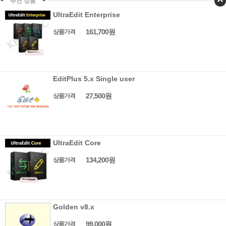
추천 상품
UltraEdit Enterprise
161,700원
상품가격
EditPlus 5.x Single user
27,500원
상품가격
UltraEdit Core
134,200원
상품가격
Golden v8.x
99,000원
상품가격