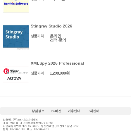
Stingray Studio 2026
온라인
상품가격
견적 문의
XMLSpy 2026 Professional
1,298,000원
상품가격
상점정보
PC버젼
이용안내
고객센터
상호명 : (주)크라이스아이앤씨
대표 : 이영섭 | 개인정보보호책임자 : 김선영
사업자등록번호 :120-86-58775 | 통신판매업신고번호 : 강남-5272
전화 :
02-564-1006
| 팩스 : 02-564-4576