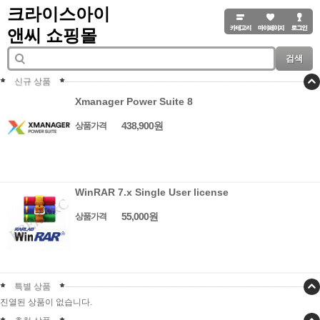
크라이스아이
앤씨 쇼핑몰
검색
신규 상품
Xmanager Power Suite 8
438,900원
상품가격
WinRAR 7.x Single User license
55,000원
상품가격
특별 상품
진열된 상품이 없습니다.