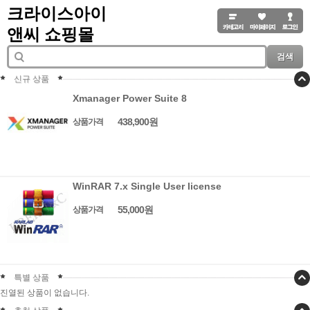
크라이스아이
앤씨 쇼핑몰
검색
신규 상품
Xmanager Power Suite 8
438,900원
상품가격
WinRAR 7.x Single User license
55,000원
상품가격
특별 상품
진열된 상품이 없습니다.