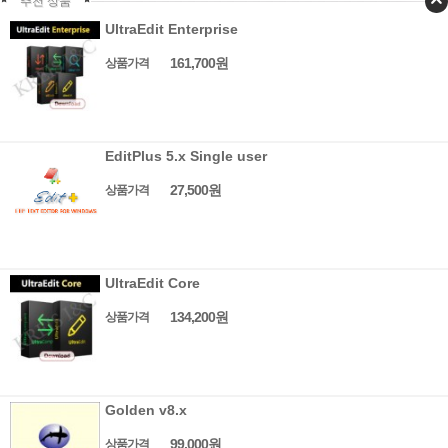
추천 상품
UltraEdit Enterprise
161,700원
상품가격
EditPlus 5.x Single user
27,500원
상품가격
UltraEdit Core
134,200원
상품가격
Golden v8.x
99,000원
상품가격