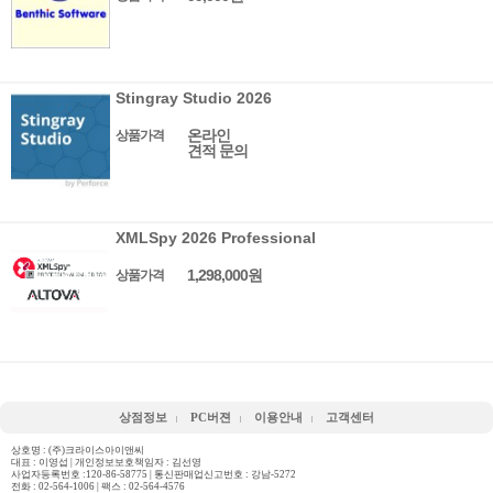
Stingray Studio 2026
온라인
상품가격
견적 문의
XMLSpy 2026 Professional
1,298,000원
상품가격
상점정보
PC버젼
이용안내
고객센터
상호명 : (주)크라이스아이앤씨
대표 : 이영섭 | 개인정보보호책임자 : 김선영
사업자등록번호 :120-86-58775 | 통신판매업신고번호 : 강남-5272
전화 :
02-564-1006
| 팩스 : 02-564-4576