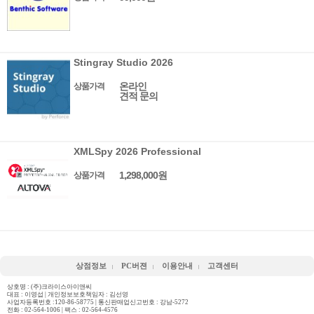
Stingray Studio 2026
온라인
상품가격
견적 문의
XMLSpy 2026 Professional
1,298,000원
상품가격
상점정보
PC버젼
이용안내
고객센터
상호명 : (주)크라이스아이앤씨
대표 : 이영섭 | 개인정보보호책임자 : 김선영
사업자등록번호 :120-86-58775 | 통신판매업신고번호 : 강남-5272
전화 :
02-564-1006
| 팩스 : 02-564-4576