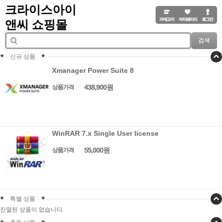
크라이스아이
앤씨 쇼핑몰
검색
신규 상품
Xmanager Power Suite 8
438,900원
상품가격
WinRAR 7.x Single User license
55,000원
상품가격
특별 상품
진열된 상품이 없습니다.