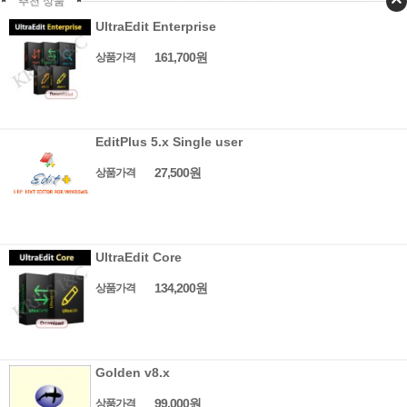
추천 상품
UltraEdit Enterprise
161,700원
상품가격
EditPlus 5.x Single user
27,500원
상품가격
UltraEdit Core
134,200원
상품가격
Golden v8.x
99,000원
상품가격