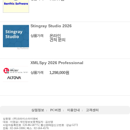
Stingray Studio 2026
온라인
상품가격
견적 문의
XMLSpy 2026 Professional
1,298,000원
상품가격
상점정보
PC버젼
이용안내
고객센터
상호명 : (주)크라이스아이앤씨
대표 : 이영섭 | 개인정보보호책임자 : 김선영
사업자등록번호 :120-86-58775 | 통신판매업신고번호 : 강남-5272
전화 :
02-564-1006
| 팩스 : 02-564-4576