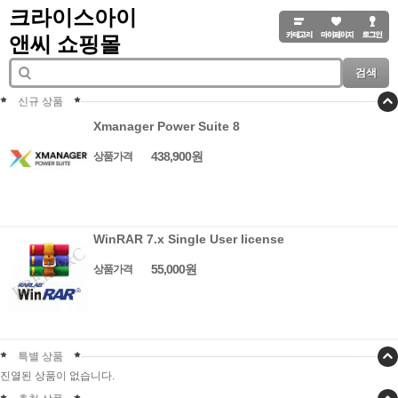
크라이스아이
앤씨 쇼핑몰
검색
신규 상품
Xmanager Power Suite 8
438,900원
상품가격
WinRAR 7.x Single User license
55,000원
상품가격
특별 상품
진열된 상품이 없습니다.