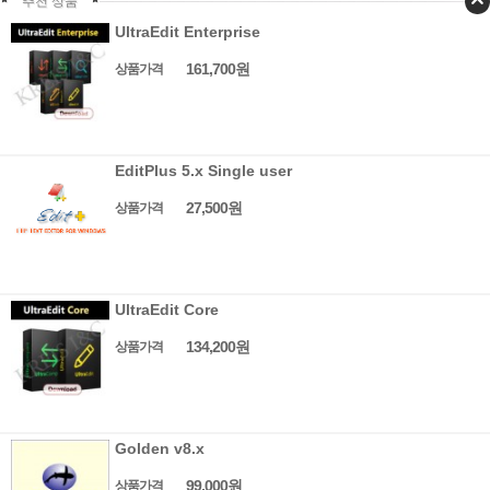
추천 상품
UltraEdit Enterprise
161,700원
상품가격
EditPlus 5.x Single user
27,500원
상품가격
UltraEdit Core
134,200원
상품가격
Golden v8.x
99,000원
상품가격