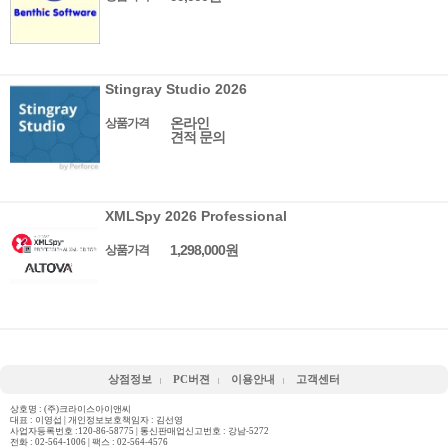
Stingray Studio 2026
온라인
상품가격
견적 문의
XMLSpy 2026 Professional
1,298,000원
상품가격
상점정보
PC버젼
이용안내
고객센터
상호명 : (주)크라이스아이앤씨
대표 : 이영섭 | 개인정보보호책임자 : 김선영
사업자등록번호 :120-86-58775 | 통신판매업신고번호 : 강남-5272
전화 :
02-564-1006
| 팩스 : 02-564-4576