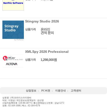
Stingray Studio 2026
온라인
상품가격
견적 문의
XMLSpy 2026 Professional
1,298,000원
상품가격
상점정보
PC버젼
이용안내
고객센터
상호명 : (주)크라이스아이앤씨
대표 : 이영섭 | 개인정보보호책임자 : 김선영
사업자등록번호 :120-86-58775 | 통신판매업신고번호 : 강남-5272
전화 :
02-564-1006
| 팩스 : 02-564-4576