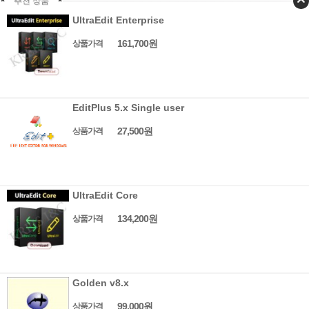
추천 상품
UltraEdit Enterprise
161,700원
상품가격
EditPlus 5.x Single user
27,500원
상품가격
UltraEdit Core
134,200원
상품가격
Golden v8.x
99,000원
상품가격