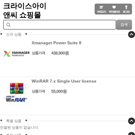
크라이스아이
앤씨 쇼핑몰
검색
신규 상품
Xmanager Power Suite 8
438,900원
상품가격
WinRAR 7.x Single User license
55,000원
상품가격
특별 상품
진열된 상품이 없습니다.