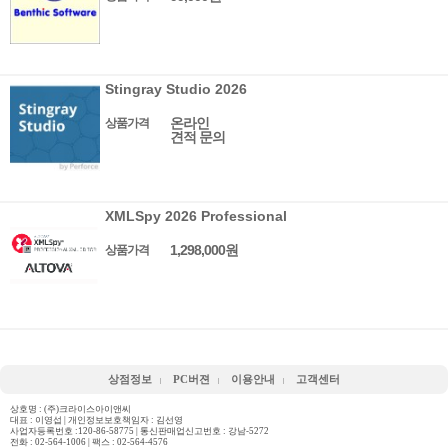
Stingray Studio 2026
온라인
상품가격
견적 문의
XMLSpy 2026 Professional
1,298,000원
상품가격
상점정보
PC버젼
이용안내
고객센터
상호명 : (주)크라이스아이앤씨
대표 : 이영섭 | 개인정보보호책임자 : 김선영
사업자등록번호 :120-86-58775 | 통신판매업신고번호 : 강남-5272
전화 :
02-564-1006
| 팩스 : 02-564-4576