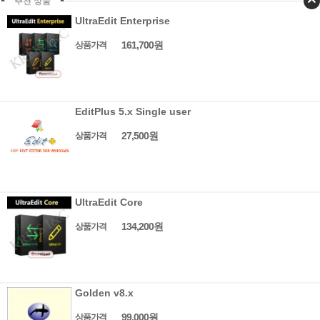
추천 상품
UltraEdit Enterprise
161,700원
상품가격
EditPlus 5.x Single user
27,500원
상품가격
UltraEdit Core
134,200원
상품가격
Golden v8.x
99,000원
상품가격