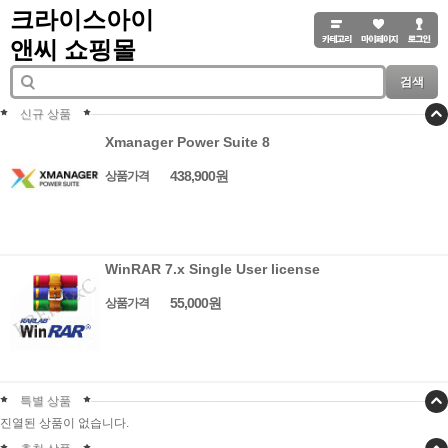
크라이스아이
앤씨 쇼핑몰
검색
신규 상품
Xmanager Power Suite 8
438,900원
상품가격
WinRAR 7.x Single User license
55,000원
상품가격
특별 상품
진열된 상품이 없습니다.