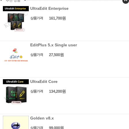
추천 상품
UltraEdit Enterprise
161,700원
상품가격
EditPlus 5.x Single user
27,500원
상품가격
UltraEdit Core
134,200원
상품가격
Golden v8.x
99,000원
상품가격