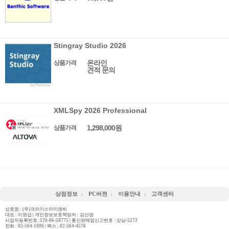
Stingray Studio 2026
온라인
상품가격
견적 문의
XMLSpy 2026 Professional
1,298,000원
상품가격
상점정보
PC버젼
이용안내
고객센터
상호명 : (주)크라이스아이앤씨
대표 : 이영섭 | 개인정보보호책임자 : 김선영
사업자등록번호 :120-86-58775 | 통신판매업신고번호 : 강남-5272
전화 :
02-564-1006
| 팩스 : 02-564-4576