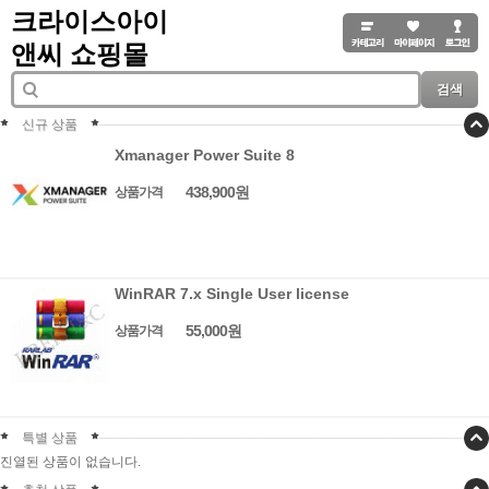
크라이스아이
앤씨 쇼핑몰
검색
신규 상품
Xmanager Power Suite 8
438,900원
상품가격
WinRAR 7.x Single User license
55,000원
상품가격
특별 상품
진열된 상품이 없습니다.