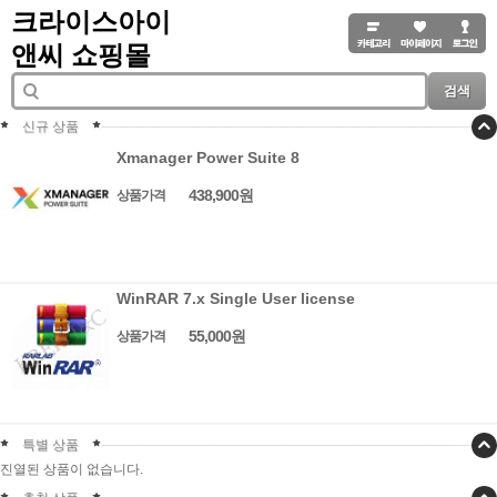
크라이스아이
앤씨 쇼핑몰
검색
신규 상품
Xmanager Power Suite 8
438,900원
상품가격
WinRAR 7.x Single User license
55,000원
상품가격
특별 상품
진열된 상품이 없습니다.