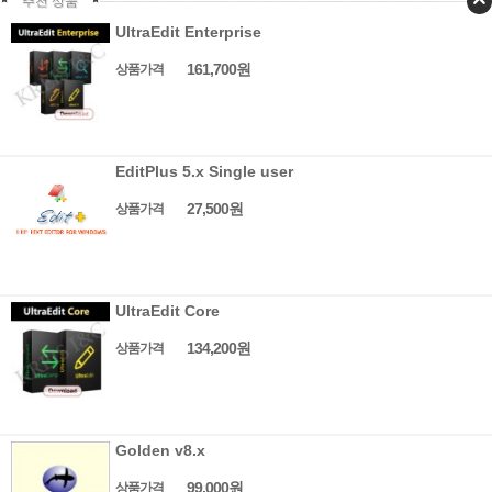
추천 상품
UltraEdit Enterprise
161,700원
상품가격
EditPlus 5.x Single user
27,500원
상품가격
UltraEdit Core
134,200원
상품가격
Golden v8.x
99,000원
상품가격