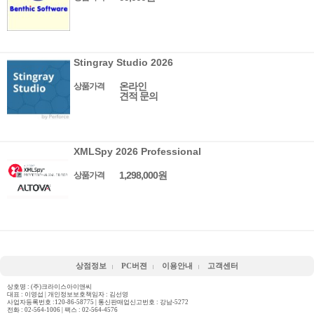
Stingray Studio 2026
온라인
상품가격
견적 문의
XMLSpy 2026 Professional
1,298,000원
상품가격
상점정보
PC버젼
이용안내
고객센터
상호명 : (주)크라이스아이앤씨
대표 : 이영섭 | 개인정보보호책임자 : 김선영
사업자등록번호 :120-86-58775 | 통신판매업신고번호 : 강남-5272
전화 :
02-564-1006
| 팩스 : 02-564-4576